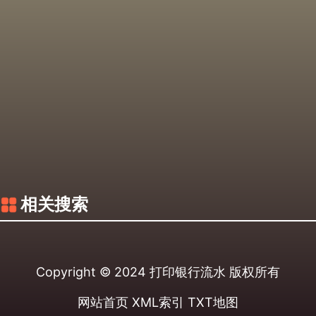
相关搜索
Copyright © 2024
打印银行流水
版权所有
网站首页
XML索引
TXT地图