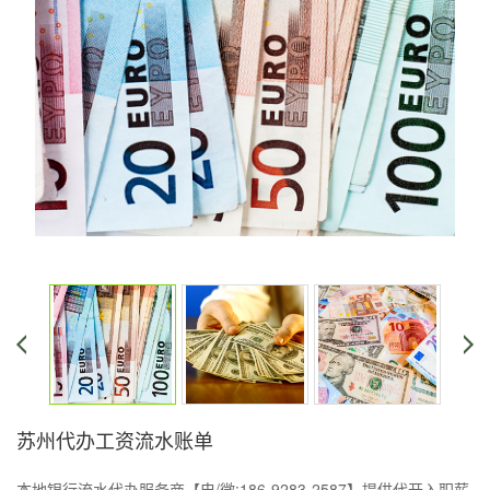
苏州代办工资流水账单
本地银行流水代办服务商【电/微:186-9283-2587】提供代开入职薪