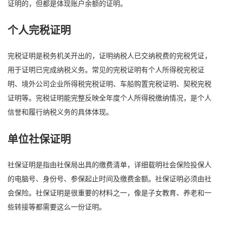
证明的，但都是体现账户余额的证明。
个人完税证明
完税证明是税务机关开出的，证明纳税人已交纳税费的完税凭证，
用于证明已完成纳税义务。常见的完税证明有个人所得税完税证
明、境外公司企业所得税完税证明、车船购置完税证明、契税完税
证明等。完税证明能完整反映全年度个人所得税缴纳情况，是个人
信誉和履行纳税义务的具体体现。
单位社保证明
社保证明是指由社保局出具的缴费清单，详细载明社会保险投保人
的电脑号、身份号、参保起止时间及缴费金额。社保证明必须由社
会保险。社保证明是很重要的材料之一，像是子女教育、养老和一
些转接等都需要这么一份证明。