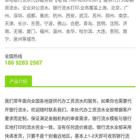
资流水、企业对公流水、银行流水打印,业务覆盖上海、北京、广
州、深圳、成都、重庆、杭州、西安、武汉、苏州、郑州、南京、
天津、长沙、东莞、宁波、佛山、合肥、青岛、昆明、沈阳、济
南、无锡、厦门、福州、温州、金华、哈尔滨、大连、贵阳、南
宁、泉州等城市.
全国热线
186 9283 2587
产品介绍
我们常年面向全国各地提供代办工资流水的服务，如果你也需要代
开银行流水，欢迎随时联系我们，本处代办工资流水全部根据客户
要求而定制，保证满足金融机构的审查需求，银行流水模板与银行
实地打印的流水完全一致，没有任何造价痕迹。银行流水全部采用
快递发货，只要不是个别偏远地区，基本上1-2天即可收到银行流