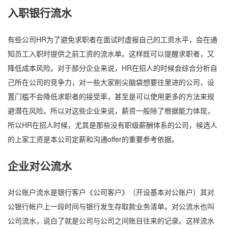
入职银行流水
有些公司HR为了避免求职者在面试时虚报自己的工资水平，会在通
知员工入职时提供之前工资的流水单。这样既可以提醒求职者，又
降低成本风险。对于部分企业来说，HR在招人的时候会综合分析自
己所在公司的竞争力，对一些大家削尖脑袋想要往里进的公司，设
置门槛不会降低求职者的接受率，甚至是可以使用更多的方法来规
避潜在风险。所以对这些企业来说，薪资一般除了根据能力体现，
所以HR在招人时候，尤其是那些没有职级薪酬体系的公司，候选人
的上家工资是本公司定薪和沟通offer的重要参考依据。
企业对公流水
对公账户流水是银行客户《公司客户》（开设基本对公账户）其对
公银行帐户上一段时间与银行发生存取款业务清单。对公流水也叫
公司流水，说白了就是公司与公司之间账目往来的记录。这样流水