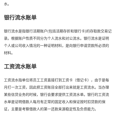
水。
银行流水账单
银行流水是指银行活期账户(包括活期存折和银行卡)的存取款交易记
录。根据账户性质不同分为个人流水和对公流水。银行流水是证明
个人或公司收入情况的一种证明材料，是向银行申请贷款所必须的
材料。
工资流水账单
工资流水指单位将员工工资直接打到工资卡（借记卡），由于是每
月打一次工资，因此把工资账目全部打出来就是工资流水。当办理
某些信贷业务的时候，银行会要求提供工资流水单。银行的工资流
水单是证明借款人每月有正常的固定收入和保证按时扣贷款的保
证，主要是考察借款人的第一还款来源稳定性及负债能力。