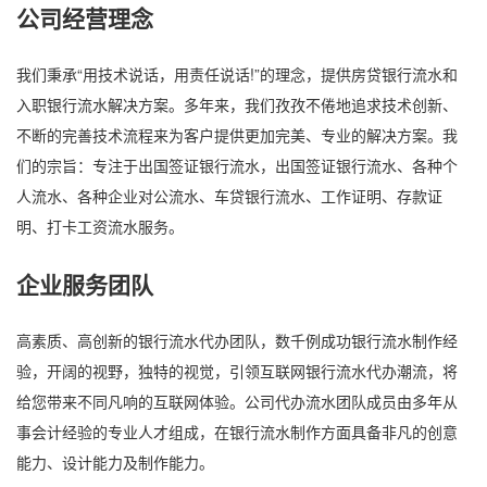
公司经营理念
我们秉承“用技术说话，用责任说话!”的理念，提供房贷银行流水和
入职银行流水解决方案。多年来，我们孜孜不倦地追求技术创新、
不断的完善技术流程来为客户提供更加完美、专业的解决方案。我
们的宗旨：专注于出国签证银行流水，出国签证银行流水、各种个
人流水、各种企业对公流水、车贷银行流水、工作证明、存款证
明、打卡工资流水服务。
企业服务团队
高素质、高创新的银行流水代办团队，数千例成功银行流水制作经
验，开阔的视野，独特的视觉，引领互联网银行流水代办潮流，将
给您带来不同凡响的互联网体验。公司代办流水团队成员由多年从
事会计经验的专业人才组成，在银行流水制作方面具备非凡的创意
能力、设计能力及制作能力。