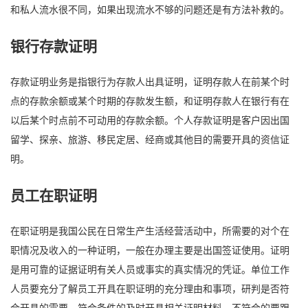
和私人流水很不同，如果出现流水不够的问题还是有方法补救的。
银行存款证明
存款证明业务是指银行为存款人出具证明，证明存款人在前某个时
点的存款余额或某个时期的存款发生额，和证明存款人在银行有在
以后某个时点前不可动用的存款余额。个人存款证明是客户因出国
留学、探亲、旅游、移民定居、经商或其他目的需要开具的资信证
明。
员工在职证明
在职证明是我国公民在日常生产生活经营活动中，所需要的对个在
职情况及收入的一种证明，一般在办理主要是出国签证使用。证明
是用可靠的证据证明有关人员或事实的真实情况的凭证。单位工作
人员要充分了解员工开具在职证明的充分理由和事项，研判是否符
合开具的需要，符合条件的及时开具相关证明材料，不符合的要跟