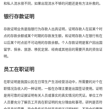
和私人流水很不同，如果出现流水不够的问题还是有方法补救的。
银行存款证明
存款证明业务是指银行为存款人出具证明，证明存款人在前某个时
点的存款余额或某个时期的存款发生额，和证明存款人在银行有在
以后某个时点前不可动用的存款余额。个人存款证明是客户因出国
留学、探亲、旅游、移民定居、经商或其他目的需要开具的资信证
明。
员工在职证明
在职证明是我国公民在日常生产生活经营活动中，所需要的对个在
职情况及收入的一种证明，一般在办理主要是出国签证使用。证明
是用可靠的证据证明有关人员或事实的真实情况的凭证。单位工作
人员要充分了解员工开具在职证明的充分理由和事项，研判是否符
合开具的需要，符合条件的及时开具相关证明材料，不符合的要跟