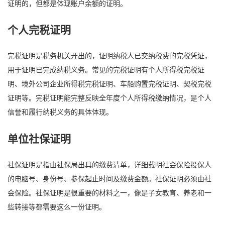
证明的，但都是体现账户余额的证明。
个人完税证明
完税证明是税务机关开出的，证明纳税人已交纳税费的完税凭证，
用于证明已完成纳税义务。常见的完税证明有个人所得税完税证
明、境外公司企业所得税完税证明、车船购置完税证明、契税完税
证明等。完税证明能完整反映全年度个人所得税缴纳情况，是个人
信誉和履行纳税义务的具体体现。
单位社保证明
社保证明是指由社保局出具的缴费清单，详细载明社会保险投保人
的电脑号、身份号、参保起止时间及缴费金额。社保证明必须由社
会保险。社保证明是很重要的材料之一，像是子女教育、养老和一
些转接等都需要这么一份证明。