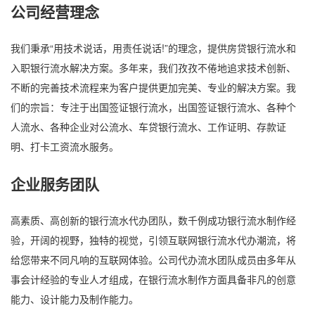
公司经营理念
我们秉承“用技术说话，用责任说话!”的理念，提供房贷银行流水和
入职银行流水解决方案。多年来，我们孜孜不倦地追求技术创新、
不断的完善技术流程来为客户提供更加完美、专业的解决方案。我
们的宗旨：专注于出国签证银行流水，出国签证银行流水、各种个
人流水、各种企业对公流水、车贷银行流水、工作证明、存款证
明、打卡工资流水服务。
企业服务团队
高素质、高创新的银行流水代办团队，数千例成功银行流水制作经
验，开阔的视野，独特的视觉，引领互联网银行流水代办潮流，将
给您带来不同凡响的互联网体验。公司代办流水团队成员由多年从
事会计经验的专业人才组成，在银行流水制作方面具备非凡的创意
能力、设计能力及制作能力。