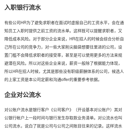
入职银行流水
有些公司HR为了避免求职者在面试时虚报自己的工资水平，会在通
知员工入职时提供之前工资的流水单。这样既可以提醒求职者，又
降低成本风险。对于部分企业来说，HR在招人的时候会综合分析自
己所在公司的竞争力，对一些大家削尖脑袋想要往里进的公司，设
置门槛不会降低求职者的接受率，甚至是可以使用更多的方法来规
避潜在风险。所以对这些企业来说，薪资一般除了根据能力体现，
所以HR在招人时候，尤其是那些没有职级薪酬体系的公司，候选人
的上家工资是本公司定薪和沟通offer的重要参考依据。
企业对公流水
对公账户流水是银行客户《公司客户》（开设基本对公账户）其对
公银行帐户上一段时间与银行发生存取款业务清单。对公流水也叫
公司流水，说白了就是公司与公司之间账目往来的记录。这样流水