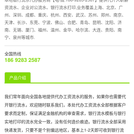
资流水、企业对公流水、银行流水打印,业务覆盖上海、北京、广
州、深圳、成都、重庆、杭州、西安、武汉、苏州、郑州、南京、
天津、长沙、东莞、宁波、佛山、合肥、青岛、昆明、沈阳、济
南、无锡、厦门、福州、温州、金华、哈尔滨、大连、贵阳、南
宁、泉州等城市.
全国热线
186 9283 2587
产品介绍
我们常年面向全国各地提供代办工资流水的服务，如果你也需要代
开银行流水，欢迎随时联系我们，本处代办工资流水全部根据客户
要求而定制，保证满足金融机构的审查需求，银行流水模板与银行
实地打印的流水完全一致，没有任何造价痕迹。银行流水全部采用
快递发货，只要不是个别偏远地区，基本上1-2天即可收到银行流