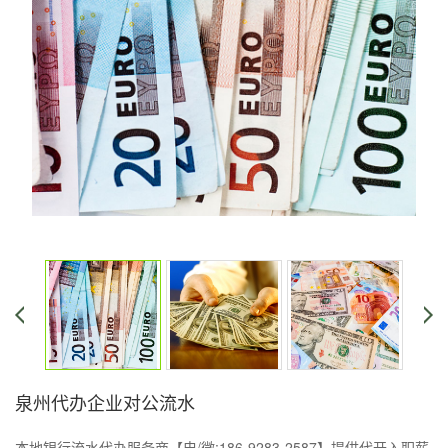
泉州代办企业对公流水
本地银行流水代办服务商【电/微:186-9283-2587】提供代开入职薪