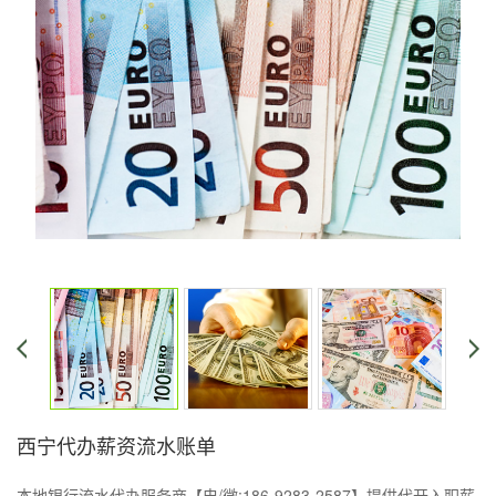
西宁代办薪资流水账单
本地银行流水代办服务商【电/微:186-9283-2587】提供代开入职薪