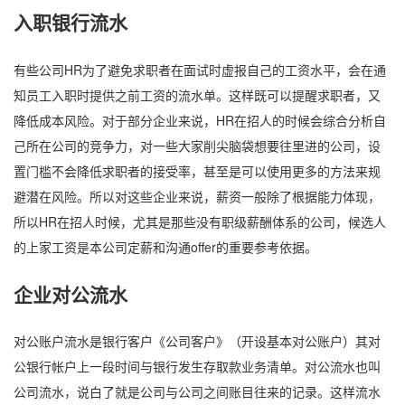
入职银行流水
有些公司HR为了避免求职者在面试时虚报自己的工资水平，会在通
知员工入职时提供之前工资的流水单。这样既可以提醒求职者，又
降低成本风险。对于部分企业来说，HR在招人的时候会综合分析自
己所在公司的竞争力，对一些大家削尖脑袋想要往里进的公司，设
置门槛不会降低求职者的接受率，甚至是可以使用更多的方法来规
避潜在风险。所以对这些企业来说，薪资一般除了根据能力体现，
所以HR在招人时候，尤其是那些没有职级薪酬体系的公司，候选人
的上家工资是本公司定薪和沟通offer的重要参考依据。
企业对公流水
对公账户流水是银行客户《公司客户》（开设基本对公账户）其对
公银行帐户上一段时间与银行发生存取款业务清单。对公流水也叫
公司流水，说白了就是公司与公司之间账目往来的记录。这样流水