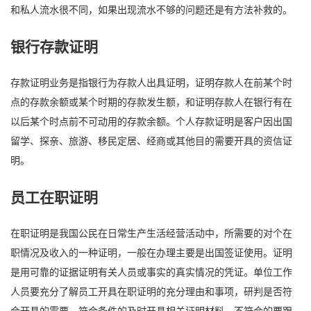
和私人流水很不同，如果出现流水不够的问题还是有方法补救的。
银行存款证明
存款证明业务是指银行为存款人出具证明，证明存款人在前某个时
点的存款余额或某个时期的存款发生额，和证明存款人在银行有在
以后某个时点前不可动用的存款余额。个人存款证明是客户因出国
留学、探亲、旅游、移民定居、经商或其他目的需要开具的资信证
明。
员工在职证明
在职证明是我国公民在日常生产生活经营活动中，所需要的对个在
职情况及收入的一种证明，一般在办理主要是出国签证使用。证明
是用可靠的证据证明有关人员或事实的真实情况的凭证。单位工作
人员要充分了解员工开具在职证明的充分理由和事项，研判是否符
合开具的需要，符合条件的及时开具相关证明材料，不符合的要跟