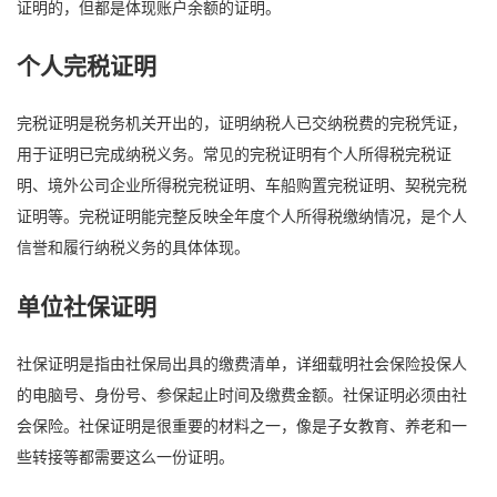
证明的，但都是体现账户余额的证明。
个人完税证明
完税证明是税务机关开出的，证明纳税人已交纳税费的完税凭证，
用于证明已完成纳税义务。常见的完税证明有个人所得税完税证
明、境外公司企业所得税完税证明、车船购置完税证明、契税完税
证明等。完税证明能完整反映全年度个人所得税缴纳情况，是个人
信誉和履行纳税义务的具体体现。
单位社保证明
社保证明是指由社保局出具的缴费清单，详细载明社会保险投保人
的电脑号、身份号、参保起止时间及缴费金额。社保证明必须由社
会保险。社保证明是很重要的材料之一，像是子女教育、养老和一
些转接等都需要这么一份证明。