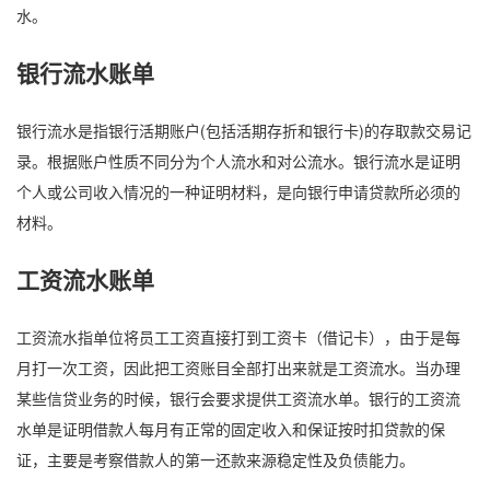
水。
银行流水账单
银行流水是指银行活期账户(包括活期存折和银行卡)的存取款交易记
录。根据账户性质不同分为个人流水和对公流水。银行流水是证明
个人或公司收入情况的一种证明材料，是向银行申请贷款所必须的
材料。
工资流水账单
工资流水指单位将员工工资直接打到工资卡（借记卡），由于是每
月打一次工资，因此把工资账目全部打出来就是工资流水。当办理
某些信贷业务的时候，银行会要求提供工资流水单。银行的工资流
水单是证明借款人每月有正常的固定收入和保证按时扣贷款的保
证，主要是考察借款人的第一还款来源稳定性及负债能力。