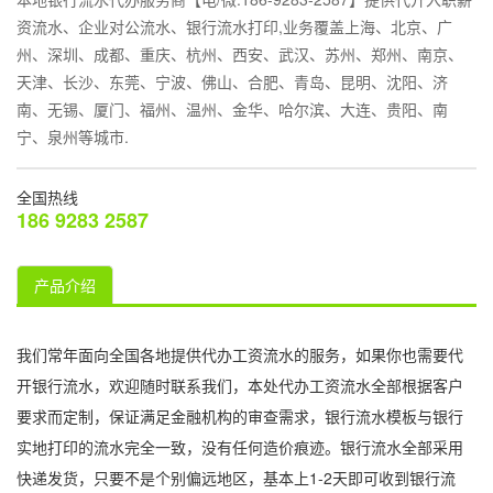
资流水、企业对公流水、银行流水打印,业务覆盖上海、北京、广
州、深圳、成都、重庆、杭州、西安、武汉、苏州、郑州、南京、
天津、长沙、东莞、宁波、佛山、合肥、青岛、昆明、沈阳、济
南、无锡、厦门、福州、温州、金华、哈尔滨、大连、贵阳、南
宁、泉州等城市.
全国热线
186 9283 2587
产品介绍
我们常年面向全国各地提供代办工资流水的服务，如果你也需要代
开银行流水，欢迎随时联系我们，本处代办工资流水全部根据客户
要求而定制，保证满足金融机构的审查需求，银行流水模板与银行
实地打印的流水完全一致，没有任何造价痕迹。银行流水全部采用
快递发货，只要不是个别偏远地区，基本上1-2天即可收到银行流