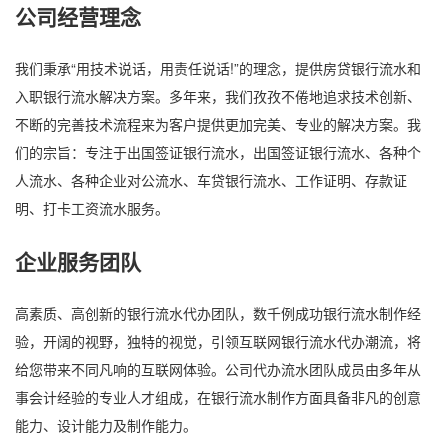
公司经营理念
我们秉承“用技术说话，用责任说话!”的理念，提供房贷银行流水和
入职银行流水解决方案。多年来，我们孜孜不倦地追求技术创新、
不断的完善技术流程来为客户提供更加完美、专业的解决方案。我
们的宗旨：专注于出国签证银行流水，出国签证银行流水、各种个
人流水、各种企业对公流水、车贷银行流水、工作证明、存款证
明、打卡工资流水服务。
企业服务团队
高素质、高创新的银行流水代办团队，数千例成功银行流水制作经
验，开阔的视野，独特的视觉，引领互联网银行流水代办潮流，将
给您带来不同凡响的互联网体验。公司代办流水团队成员由多年从
事会计经验的专业人才组成，在银行流水制作方面具备非凡的创意
能力、设计能力及制作能力。